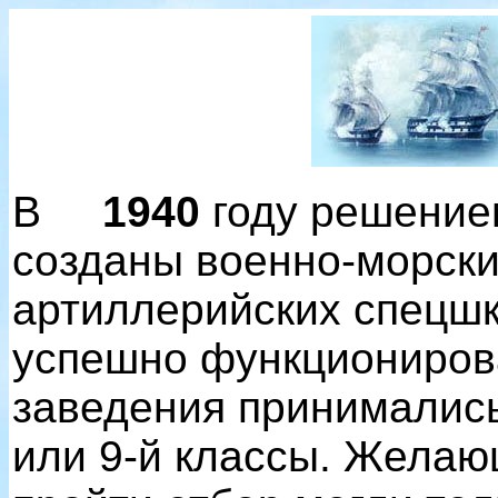
В
1940
году решени
созданы военно-морски
артиллерийских спецшк
успешно функциониров
заведения принимались
или 9-й классы. Желаю