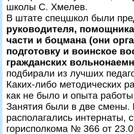
школы С. Хмелев.
В штате спецшкол были пр
руководителя, помощника
части и боцмана (они ор
подготовку и воинское во
гражданских вольнонаемн
подбирали из лучших педаг
Каких-либо методических ра
как не было и опыта работы
Занятия были в две смены. 
располагались интернаты, 
горисполкома № 366 от 23.