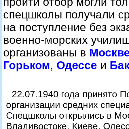
пройти отбор могли то
спецшколы получали ср
на поступление без эк
военно-морских училищ
организованы в
Москв
Горьком
,
Одессе
и
Ба
22.07.1940 года принято
организации средних специ
Спецшколы открылись в Моск
Владивостоке, Киеве, Одес