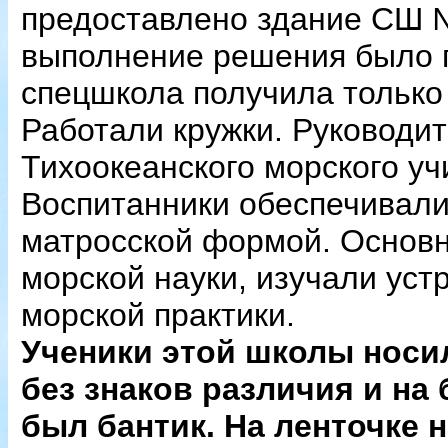
предоставлено здание СШ №
выполнение решения было п
спецшкола получила только 
Работали кружки. Руководи
Тихоокеанского морского у
Воспитанники обеспечивали
матросской формой. Основн
морской науки, изучали уст
морской практики.
Ученики этой школы носи
без знаков различия и на
был бантик. На ленточке 