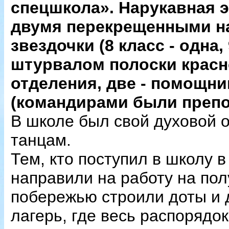
спецшкола». Нарукавная 
двумя перекрещенными на
звездочки (8 класс - одна, 
штурвалом полоски красно
отделения, две - помощни
(командирами были препод
В школе был свой духовой о
танцам.
Тем, кто поступил в школу в
направили на работу на пол
побережью строили доты и 
лагерь, где весь распорядок