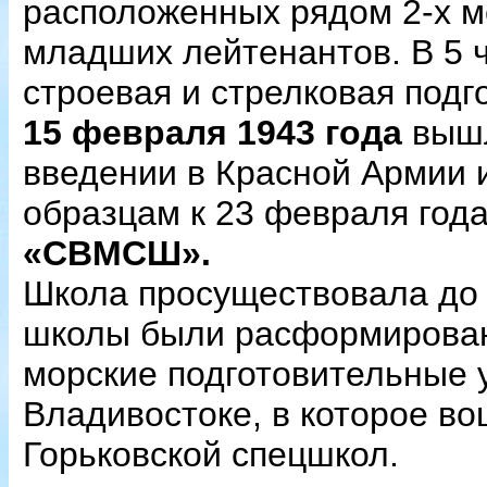
расположенных рядом 2-х м
младших лейтенантов. В 5 ча
строевая и стрелковая подг
15 февраля 1943 года
вышл
введении в Красной Армии 
образцам к 23 февраля год
«СВМСШ».
Школа просуществовала до 
школы были расформированы
морские подготовительные у
Владивостоке, в которое во
Горьковской спецшкол.