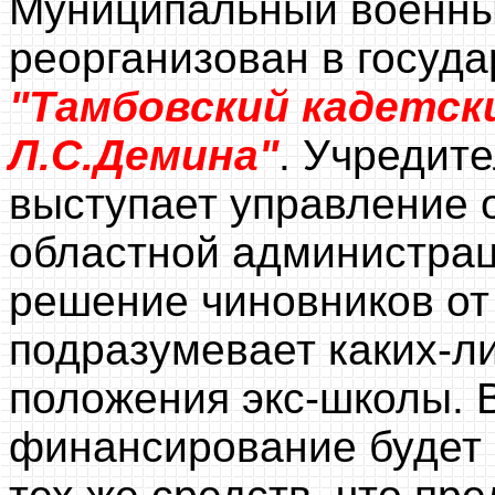
Муниципальный военны
реорганизован в госуд
"Тамбовский кадетск
Л.С.Демина"
. Учредит
выступает управление 
областной администрац
решение чиновников от
подразумевает каких-л
положения экс-школы. В
финансирование будет 