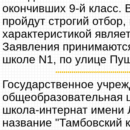
окончивших 9-й класс.
пройдут строгий отбор, 
характеристикой являе
Заявления принимаются
школе N1, по улице Пуш
Государственное учре
общеобразовательная ш
школа-интернат имени 
название "Тамбовский 