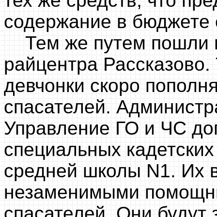
тех же средств, что пр
содержание в бюджете о
Тем же путем пошли и
райцентра Рассказово.
девчонки скоро пополн
спасателей. Администр
Управление ГО и ЧС до
специальных кадетских
средней школы N1. Их 
незаменимыми помощн
спасателей. Они будут з