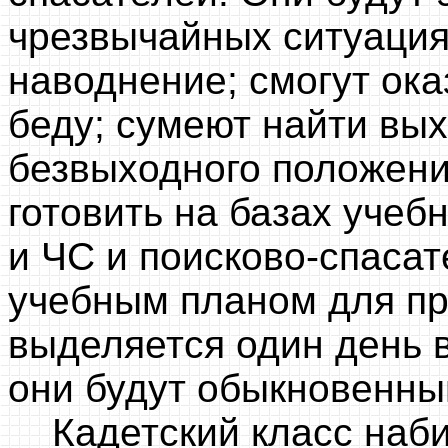
чрезвычайных ситуациях
наводнение; смогут ок
беду; сумеют найти вых
безвыходного положения
готовить на базах учеб
и ЧС и поисково-спасат
учебным планом для пр
выделяется один день 
они будут обыкновенны
Кадетский класс набир