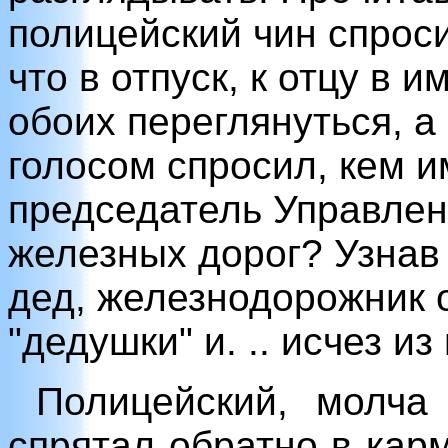
полицейский чин спроси
что в отпуск, к отцу в 
обоих переглянуться, а
голосом спросил, кем 
председатель Управле
железных дорог? Узнав
дед, железнодорожник 
"дедушки" и. .. исчез из
Полицейский, молча
спрятал обратно в кар