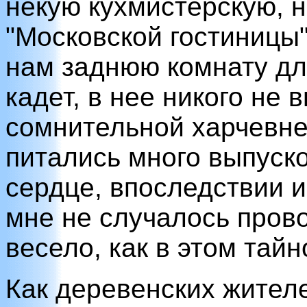
некую кухмистерскую,
"Московской гостиницы"
нам заднюю комнату для
кадет, в нее никого не 
сомнительной харчевн
питались много выпуско
сердце, впоследствии 
мне не случалось пров
весело, как в этом тай
Как деревенских жителе