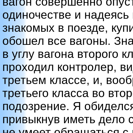
вагон совершенно опуст
одиночестве и надеясь 
знакомых в поезде, куп
обошел все вагоны. Зна
в углу вагона второго к
проходил контролер, ви
третьем классе, и, вооб
третьего класса во вто
подозрение. Я обиделся
привыкнув иметь дело 
не умеет обращаться с