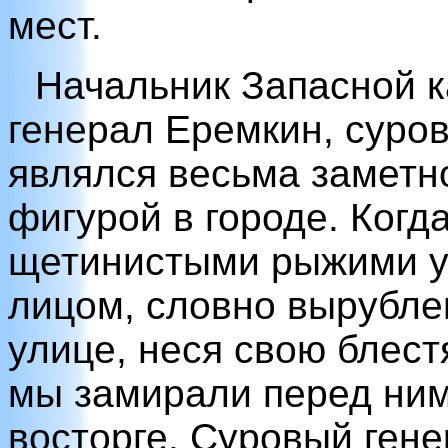
мест.
Начальник Запасной 
генерал Еремкин, суров
являлся весьма заметн
фигурой в городе. Когда
щетинистыми рыжими у
лицом, словно вырубле
улице, неся свою блес
мы замирали перед ним
восторге. Суровый гене