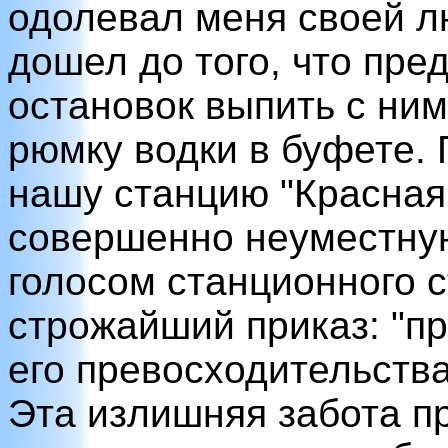
одолевал меня своей л
дошел до того, что пре
остановок выпить с ним
рюмку водки в буфете. 
нашу станцию "Красная
совершенно неуместную
голосом станционного с
строжайший приказ: "пр
его превосходительства
Эта излишняя забота пр