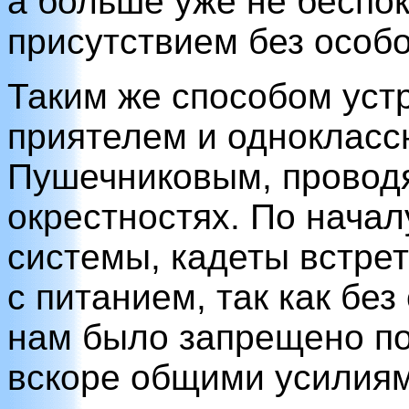
а больше уже не беспо
присутствием без особо
Таким же способом уст
приятелем и одноклас
Пушечниковым, проводя 
окрестностях. По начал
системы, кадеты встре
с питанием, так как бе
нам было запрещено по
вскоре общими усилиям