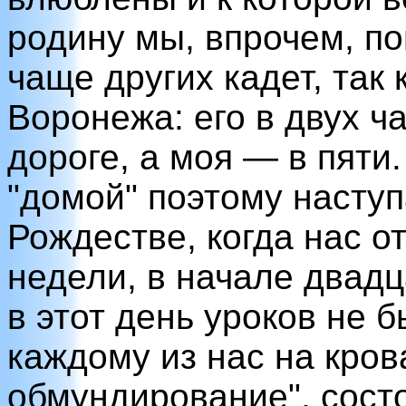
родину мы, впрочем, п
чаще других кадет, так
Воронежа: его в двух ч
дороге, а моя — в пяти
"домой" поэтому наступ
Рождестве, когда нас о
недели, в начале двадц
в этот день уроков не 
каждому из нас на кров
обмундирование", сост