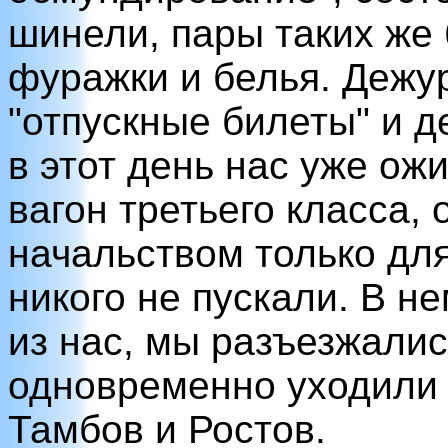
шинели, пары таких же 
фуражки и белья. Деж
"отпускные билеты" и д
в этот день нас уже ож
вагон третьего класса,
начальством только для
никого не пускали. В н
из нас, мы разъезжалис
одновременно уходили 
Тамбов и Ростов.