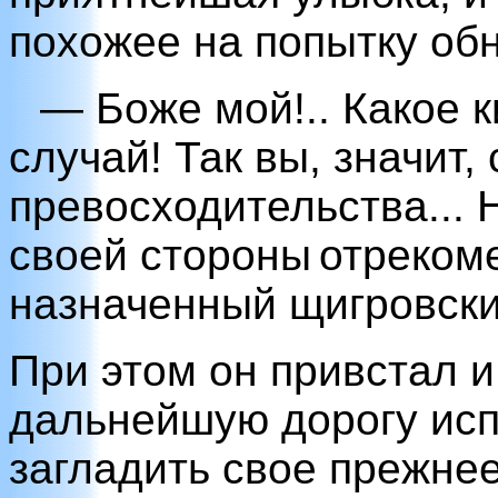
похожее на попытку обн
— Боже мой!.. Какое к
случай! Так вы, значит,
превосходительства... Н
своей стороны
отреком
назначенный щигровски
При этом он привстал и
дальнейшую дорогу исп
загладить свое прежне