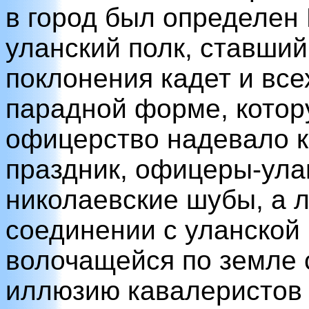
в город был определен
уланский полк, ставши
поклонения кадет и все
парадной форме, котор
офицерство надевало 
праздник, офицеры-ул
николаевские шубы, а 
соединении с уланской 
волочащейся по земле 
иллюзию кавалеристов 