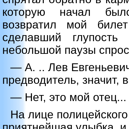
которую начал был
возвратил мой билет
сделавший глупость
небольшой паузы спрос
— А. .. Лев Евгеньев
предводитель, значит, 
— Нет, это мой отец...
На лице полицейского
приятнейшая улыбка, и