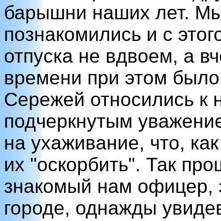
барышни наших лет. Мы 
познакомились и с этог
отпуска не вдвоем, а 
времени при этом было
Сережей относились к 
подчеркнутым уважение
на ухаживание, что, ка
их "оскорбить". Так про
знакомый нам офицер, 
городе, однажды увидев