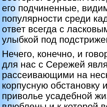
его подчиненные, видим
популярности среди кад
ответ всегда с ласковы
улыбкой под подстриже
Нечего, конечно, и гово
для нас с Сережей явл
рассеивающими на неск
корпусную обстановку 
приволье усадебной жи
влюблены и к которой 