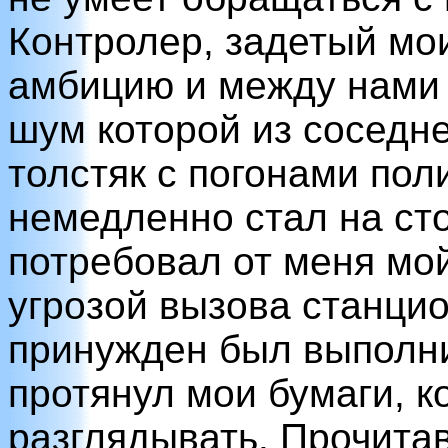
Контролер, задетый мо
амбицию и между нами 
шум которой из соседне
толстяк с погонами пол
немедленно стал на ст
потребовал от меня мой
угрозой вызова станци
принужден был выполни
протянул мои бумаги, к
разглядывать. Прочит