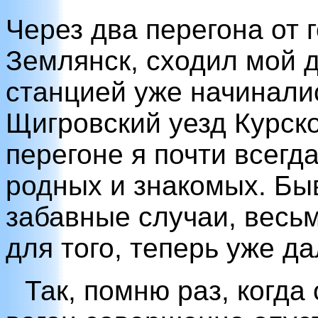
Через два перегона от 
Землянск, сходил мой др
станцией уже начинали
Щигровский уезд Курско
перегоне я почти всегда
родных и знакомых. Бы
забавные случаи, весь
для того, теперь уже да
Так, помню раз, когд