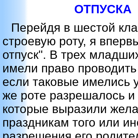
ОТПУСКА
Перейдя в шестой кла
строевую роту, я вперв
отпуск". В трех младши
имели право проводить 
если таковые имелись у
же роте разрешалось и
которые выразили жела
праздникам того или ин
разрешения его родите