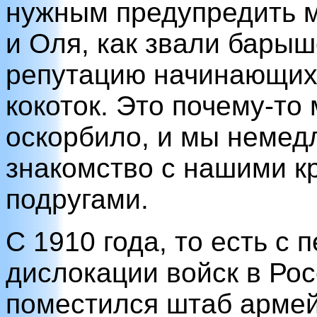
нужным предупредить м
и Оля, как звали барыш
репутацию начинающих
кокоток. Это почему-то
оскорбило, и мы немед
знакомство с нашими 
подругами.
С 1910 года, то есть с
дислокации войск в Рос
поместился штаб армейс