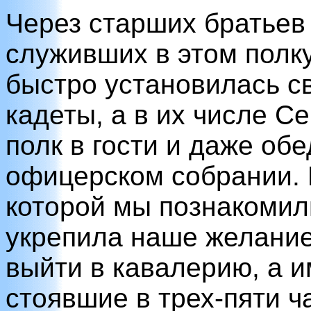
Через старших братьев
служивших в этом полку
быстро установилась св
кадеты, а в их числе Се
полк в гости и даже об
офицерском собрании. 
которой мы познакомили
укрепила наше желание
выйти в кавалерию, а 
стоявшие в трех-пяти ч