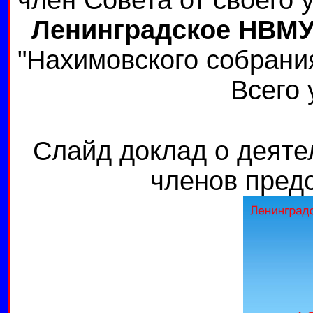
член Совета от своего
Ленинградское НВМ
"Нахимовского собрания
Всего 
Слайд доклад о деяте
членов пред