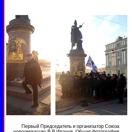
Первый Председатель и организатор Союза
новочеркассец В.В.Иванов. Общая фотография.