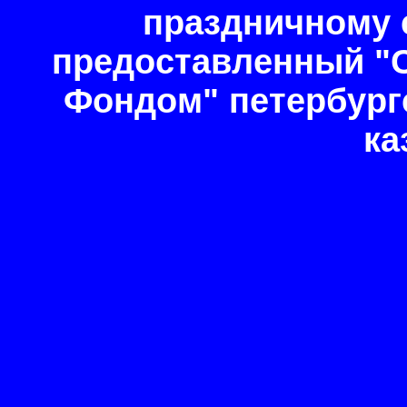
праздничному 
предоставленный "
Фондом" петербургс
ка