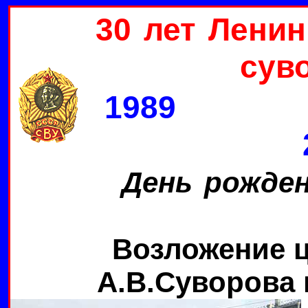
30 лет Лени
сув
1989 2
День рожден
Возложение ц
А.В.Суворова 