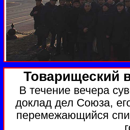
Товарищеский в
В течение вечера су
доклад дел Союза, ег
перемежающийся спи
г