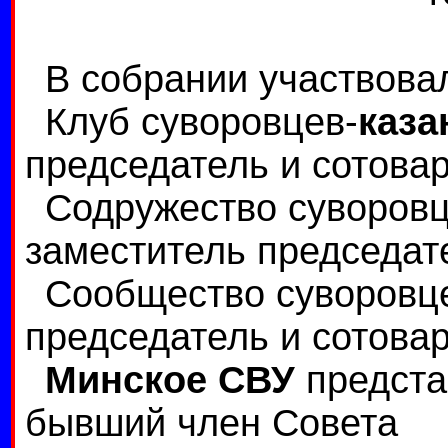
В собрании участвова
Клуб суворовцев-
каза
председатель и сотова
Содружество суворов
заместитель председат
Сообщество суворов
председатель и сотова
Минское СВУ
предста
бывший член Совета