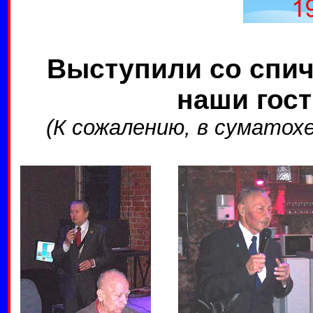
Выступили со спич
наши гост
(К сожалению, в суматох