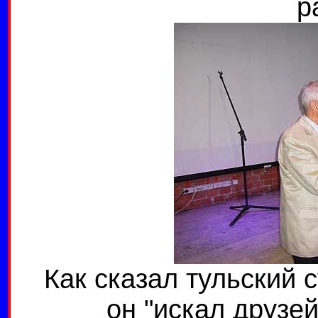
р
Как сказал тульский 
он "искал друзей