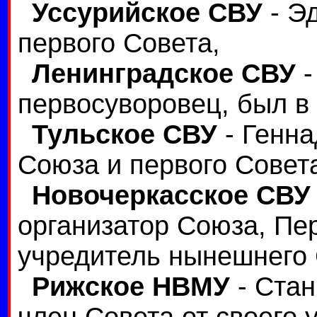
Уссурийское СВУ
- Э
первого Совета,
Ленинградское СВУ
первосуворовец, был в
Тульское СВУ
- Генна
Союза и первого Совет
Новочеркасское СВУ
организатор Союза, Пе
учредитель нынешнего
Рижское НВМУ
- Стан