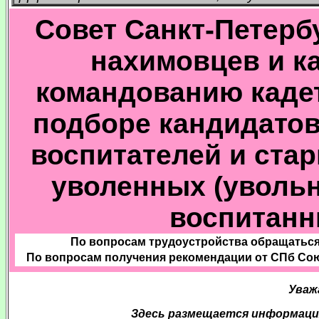
Совет Санкт-Петерб
нахимовцев и к
командованию кадет
подборе кандидатов
воспитателей и ста
уволенных (уволь
воспитанн
По вопросам трудоустройства обращаться 
По вопросам получения рекомендации от СПб Сою
Уваж
Здесь размещается информаци