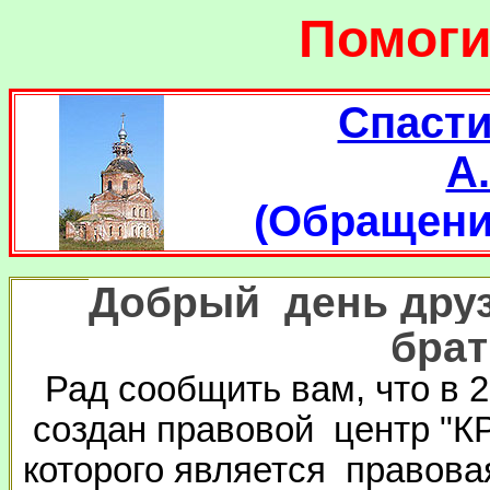
Помоги
Спасти
А
(Обращени
Добрый день друз
брат
Рад сообщить вам, что в 
создан правовой центр "К
которого является правова