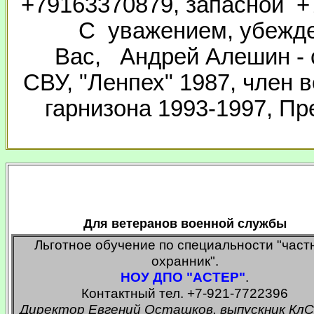
+79163370879, запасной +7
С уважением, убежде
Вас, Андрей Алешин - с
СВУ, "Ленпех" 1987, член 
гарнизона 1993-1997, Пр
Для ветеранов военной службы
Льготное обучение по специальности "час
охранник".
НОУ ДПО "АСТЕР"
.
Контактный тел. +7-921-7722396
Директор Евгений Осташков, выпускник КлС