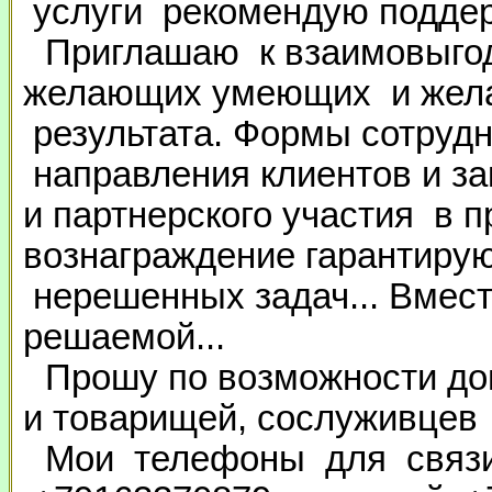
услуги рекомендую поддер
Приглашаю к взаимовыго
желающих умеющих и жела
результата. Формы сотрудн
направления клиентов и за
и партнерского участия в п
вознаграждение гарантирую.
нерешенных задач... Вмес
решаемой...
Прошу по возможности д
и товарищей, сослуживцев 
Мои телефоны для связи