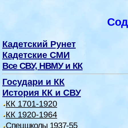
Сод
Кадетский Рунет
Кадетские СМИ
Все СВУ, НВМУ и КК
Государи и КК
История КК и СВУ
КК 1701-1920
КК 1920-1964
Спецшколы 1937-55