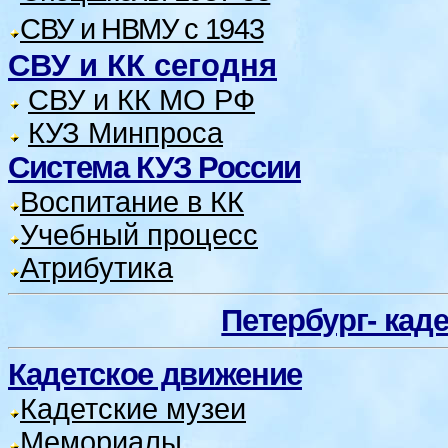
СВУ и НВМУ с 1943
СВУ и КК сегодня
СВУ и КК МО РФ
КУЗ Минпроса
Система КУЗ России
Воспитание в КК
Учебный процесс
Атрибутика
Петербург- кад
Кадетское движение
Кадетские музеи
Мемориалы