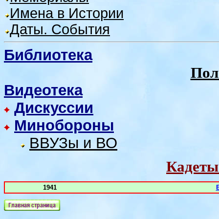
Имена в Истории
Даты. События
Библиотека
Пол
Видеотека
Дискуссии
Минобороны
ВВУЗы и ВО
Кадеты
1941